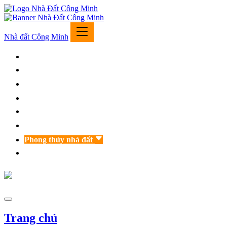
Nhà đất Công Minh
Trang chủ
Giới thiệu
Nhà đất bán
Nhà đất cho thuê
Tư vấn luật
Đạo học Đông Phương
Phong thủy nhà đất
Liên hệ
Trang chủ