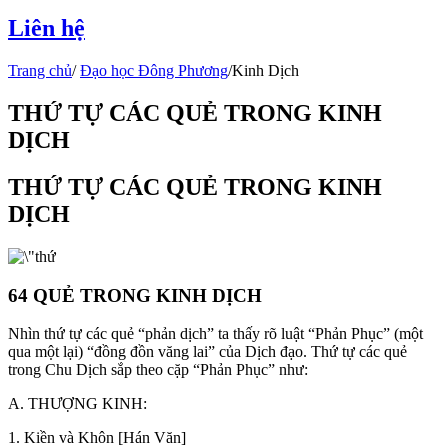
Liên hệ
Trang chủ
/
Đạo học Đông Phương
/
Kinh Dịch
THỨ TỰ CÁC QUẺ TRONG KINH
DỊCH
THỨ TỰ CÁC QUẺ TRONG KINH
DỊCH
64 QUẺ TRONG KINH DỊCH
Nhìn thứ tự các quẻ “phản dịch” ta thấy rõ luật “Phản Phục” (một
qua một lại) “đồng đồn văng lai” của Dịch đạo. Thứ tự các quẻ
trong Chu Dịch sắp theo cặp “Phản Phục” như:
A. THƯỢNG KINH:
1. Kiền và Khôn [Hán Văn]