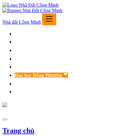
Nhà đất Công Minh
Trang chủ
Giới thiệu
Nhà đất bán
Nhà đất cho thuê
Tư vấn luật
Đạo học Đông Phương
Phong thủy nhà đất
Liên hệ
Trang chủ