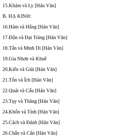
15.Khảm và Ly [Hán Văn]
B. HẠ KINH:
16.Hàm và Hằng [Hán Văn]
17.Độn và Đại Tráng [Hán Văn]
18.Tấn và Minh Di [Hán Văn]
19.Gia Nhơn và Khuê
20.Kiển và Giải [Hán Văn]
21.Tổn và Ích [Hán Văn]
22.Quải và Cấu [Hán Văn]
23.Tụy và Thăng [Hán Văn]
24.Khốn và Tỉnh [Hán Văn]
25.Cách và Đảnh [Hán Văn]
26.Chấn và Cấn [Hán Văn]