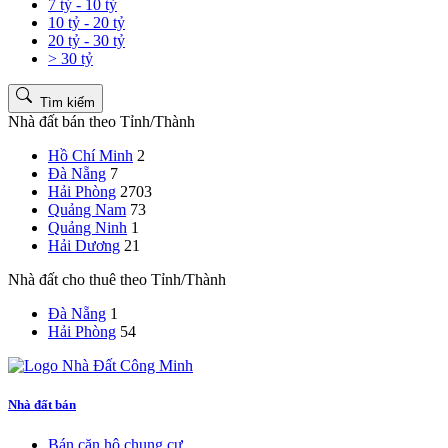
7 tỷ - 10 tỷ
10 tỷ - 20 tỷ
20 tỷ - 30 tỷ
> 30 tỷ
Tìm kiếm
Nhà đất bán theo Tỉnh/Thành
Hồ Chí Minh
2
Đà Nẵng
7
Hải Phòng
2703
Quảng Nam
73
Quảng Ninh
1
Hải Dương
21
Nhà đất cho thuê theo Tỉnh/Thành
Đà Nẵng
1
Hải Phòng
54
Nhà đất bán
Bán căn hộ chung cư