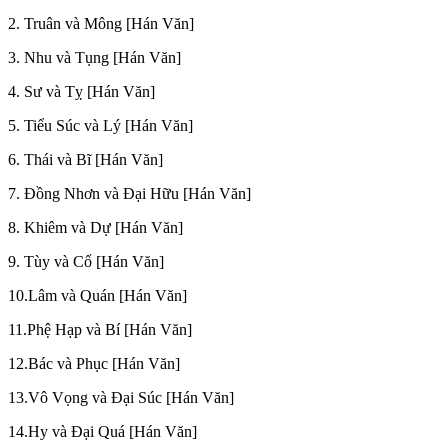
2. Truân và Mông [Hán Văn]
3. Nhu và Tụng [Hán Văn]
4. Sư và Tỵ [Hán Văn]
5. Tiểu Súc và Lý [Hán Văn]
6. Thái và Bĩ [Hán Văn]
7. Đồng Nhơn và Đại Hữu [Hán Văn]
8. Khiêm và Dự [Hán Văn]
9. Tùy và Cổ [Hán Văn]
10.Lâm và Quán [Hán Văn]
11.Phệ Hạp và Bí [Hán Văn]
12.Bác và Phục [Hán Văn]
13.Vô Vọng và Đại Súc [Hán Văn]
14.Hy và Đại Quá [Hán Văn]