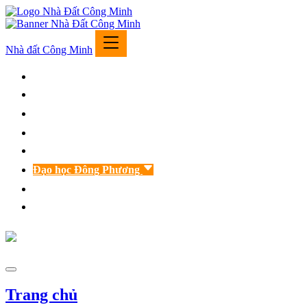
Nhà đất Công Minh
Trang chủ
Giới thiệu
Nhà đất bán
Nhà đất cho thuê
Tư vấn luật
Đạo học Đông Phương
Phong thủy nhà đất
Liên hệ
Trang chủ